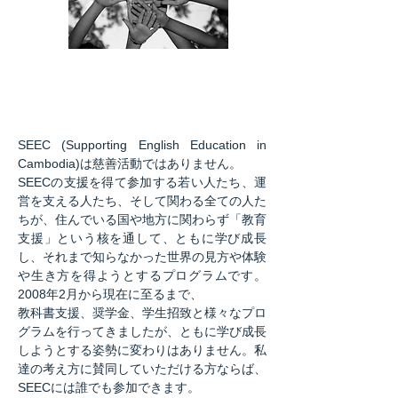
一緒にやってみませんか？​
ともに学び成長するために
SEEC (Supporting English Education in
Cambodia)は慈善活動ではありません。
SEECの支援を得て参加する若い人たち、運
営を支える人たち、そして関わる全ての人た
ちが、住んでいる国や地方に関わらず「教育
支援」という核を通して、ともに学び成長
し、それまで知らなかった世界の見方や体験
や生き方を得ようとするプログラムです。
2008年2月から現在に至るまで、
教科書支援、奨学金、学生招致と様々なプロ
グラムを行ってきましたが、ともに学び成長
しようとする姿勢に変わりはありません。私
達の考え方に賛同していただける方ならば、
SEECには誰でも参加できます。